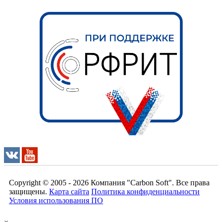
Copyright © 2005 - 2026
Компания "Carbon Soft"
. Все права
защищены.
Карта сайта
Политика конфиденциальности
Условия использования ПО