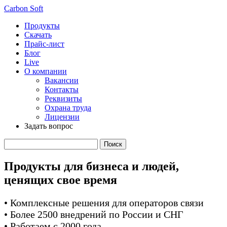
Carbon Soft
Продукты
Скачать
Прайс-лист
Блог
Live
О компании
Вакансии
Контакты
Реквизиты
Охрана труда
Лицензии
Задать вопрос
Продукты для бизнеса и людей,
ценящих свое время
• Комплексные решения для операторов связи
• Более 2500 внедрений по России и СНГ
• Работаем с 2000 года