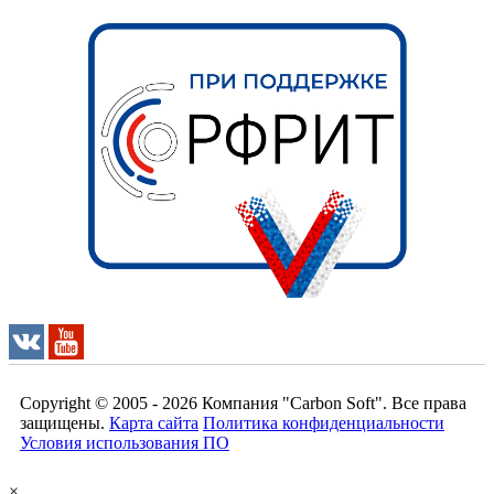
Copyright © 2005 - 2026
Компания "Carbon Soft"
. Все права
защищены.
Карта сайта
Политика конфиденциальности
Условия использования ПО
×