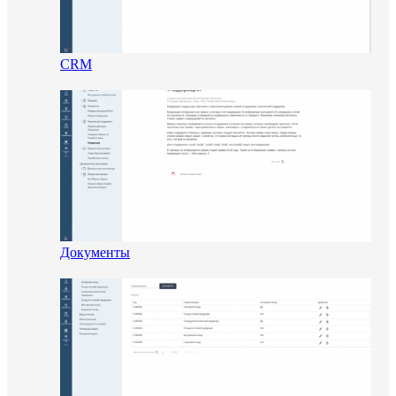
CRM
Документы