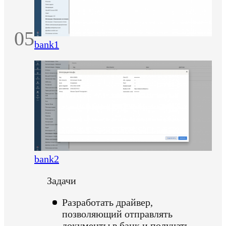
05
bank1
bank2
Задачи
Разработать драйвер,
позволяющий отправлять
документы в банк и получать