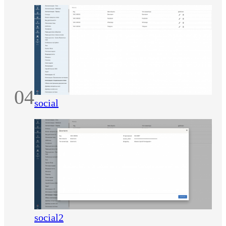
04
social
social2