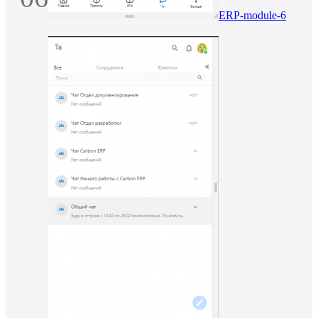
ERP-module-6