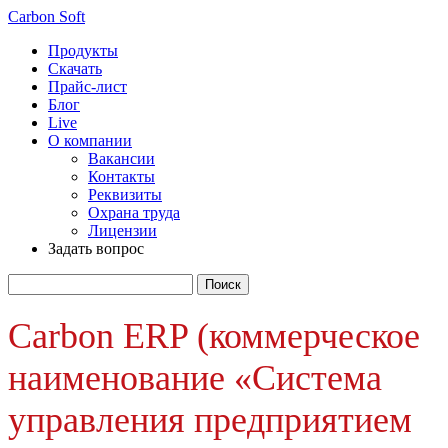
Carbon Soft
Продукты
Скачать
Прайс-лист
Блог
Live
О компании
Вакансии
Контакты
Реквизиты
Охрана труда
Лицензии
Задать вопрос
Carbon ERP (коммерческое
наименование «Система
управления предприятием