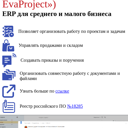
EvaProject»)
ERP для среднего и малого бизнеса
Позволяет организовать работу по проектам и задачам
Управлять продажами и складом
Создавать приказы и поручения
Организовать совместную работу с документами и
файлами
Узнать больше по
ссылке
Реестр российского ПО
№18285