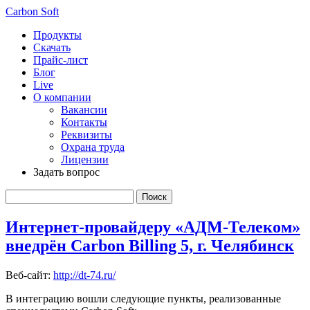
Carbon Soft
Продукты
Скачать
Прайс-лист
Блог
Live
О компании
Вакансии
Контакты
Реквизиты
Охрана труда
Лицензии
Задать вопрос
Интернет-провайдеру «АДМ-Телеком»
внедрён Carbon Billing 5, г. Челябинск
Веб-сайт:
http://dt-74.ru/
В интеграцию вошли следующие пункты, реализованные