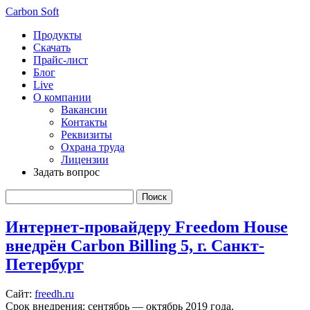
Carbon Soft
Продукты
Скачать
Прайс-лист
Блог
Live
О компании
Вакансии
Контакты
Реквизиты
Охрана труда
Лицензии
Задать вопрос
Интернет-провайдеру Freedom House
внедрён Carbon Billing 5, г. Санкт-
Петербург
Сайт:
freedh.ru
Срок внедрения: сентябрь — октябрь 2019 года.