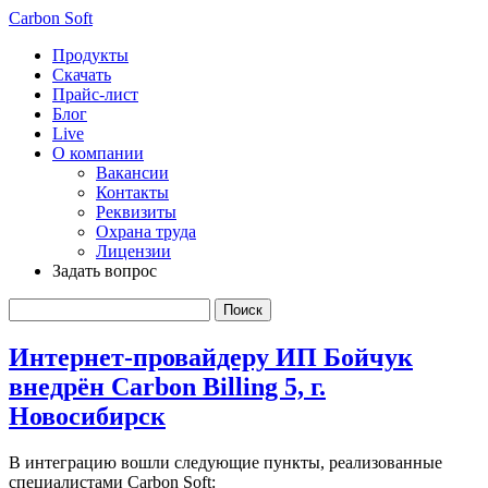
Carbon Soft
Продукты
Скачать
Прайс-лист
Блог
Live
О компании
Вакансии
Контакты
Реквизиты
Охрана труда
Лицензии
Задать вопрос
Интернет-провайдеру ИП Бойчук
внедрён Carbon Billing 5, г.
Новосибирск
В интеграцию вошли следующие пункты, реализованные
специалистами Carbon Soft: