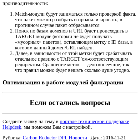
производительности:
Match-модули будут заниматься только проверкой факта,
что пакет можно разобрать и проанализировать, в
противном случае пакет отбрасывается.
Поиск по базам доменов и URL будет происходить в
TARGET модуле (который не будет получать
«мусорных» пакетов), оставляющем метку с ID базы, в
котором данный домен/URL найден.
Далее, в зависимости от этой метки будет срабатывать
отдельное правило с TARGET’ом-соответствующим
редиректом. Сравнение меток — дело копеечное, так
что правил можно будет вешать сколько душе угодно.
Оптимизация в работе модулей фильтрации
Если остались вопросы
Создайте заявку на тему в
портале технической поддержке
Helpdesk
, мы поможем Вам с настройкой.
Рубрика:
Carbon Reductor DPI
,
Новости
|
Дата:
2016-11-21