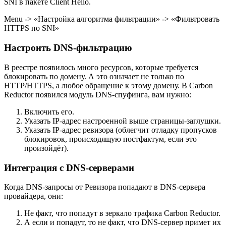
SNI в пакете Client Hello.
Menu -> «Настройка алгоритма фильтрации» -> «Фильтровать
HTTPS по SNI»
Настроить DNS-фильтрацию
В реестре появилось много ресурсов, которые требуется
блокировать по домену. А это означает не только по
HTTP/HTTPS, а любое обращение к этому домену. В Carbon
Reductor появился модуль DNS-спуфинга, вам нужно:
Включить его.
Указать IP-адрес настроенной выше страницы-заглушки.
Указать IP-адрес ревизора (облегчит отладку пропусков
блокировок, происходящую постфактум, если это
произойдёт).
Интеграция с DNS-серверами
Когда DNS-запросы от Ревизора попадают в DNS-сервера
провайдера, они:
Не факт, что попадут в зеркало трафика Carbon Reductor.
А если и попадут, то не факт, что DNS-сервер примет их