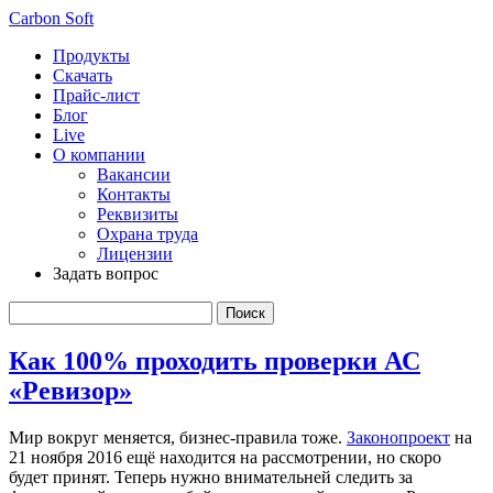
Carbon Soft
Продукты
Скачать
Прайс-лист
Блог
Live
О компании
Вакансии
Контакты
Реквизиты
Охрана труда
Лицензии
Задать вопрос
Как 100% проходить проверки АС
«Ревизор»
Мир вокруг меняется, бизнес-правила тоже.
Законопроект
на
21 ноября 2016 ещё находится на рассмотрении, но скоро
будет принят. Теперь нужно внимательней следить за