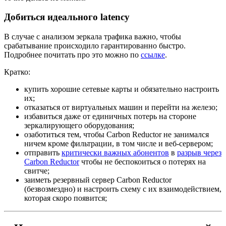
Добиться идеального latency
В случае с анализом зеркала трафика важно, чтобы
срабатывание происходило гарантированно быстро.
Подробнее почитать про это можно по
ссылке
.
Кратко:
купить хорошие сетевые карты и обязательно настроить
их;
отказаться от виртуальных машин и перейти на железо;
избавиться даже от единичных потерь на стороне
зеркалирующего оборудования;
озаботиться тем, чтобы Carbon Reductor не занимался
ничем кроме фильтрации, в том числе и веб-сервером;
отправить
критически важных абонентов
в
разрыв через
Carbon Reductor
чтобы не беспокоиться о потерях на
свитче;
заиметь резервный сервер Carbon Reductor
(безвозмездно) и настроить схему с их взаимодействием,
которая скоро появится;