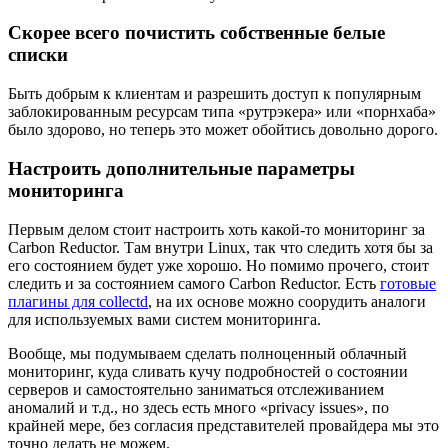
Скорее всего почистить собственные белые
списки
Быть добрым к клиентам и разрешить доступ к популярным
заблокированным ресурсам типа «рутрэкера» или «порнхаба»
было здорово, но теперь это может обойтись довольно дорого.
Настроить дополнительные параметры
мониторинга
Первым делом стоит настроить хоть какой-то мониторинг за
Carbon Reductor. Там внутри Linux, так что следить хотя бы за
его состоянием будет уже хорошо. Но помимо прочего, стоит
следить и за состоянием самого Carbon Reductor. Есть
готовые
плагины для collectd
, на их основе можно соорудить аналоги
для используемых вами систем мониторинга.
Вообще, мы подумываем сделать полноценный облачный
мониторинг, куда сливать кучу подробностей о состоянии
серверов и самостоятельно заниматься отслеживанием
аномалий и т.д., но здесь есть много «privacy issues», по
крайней мере, без согласия представителей провайдера мы это
точно делать не можем.