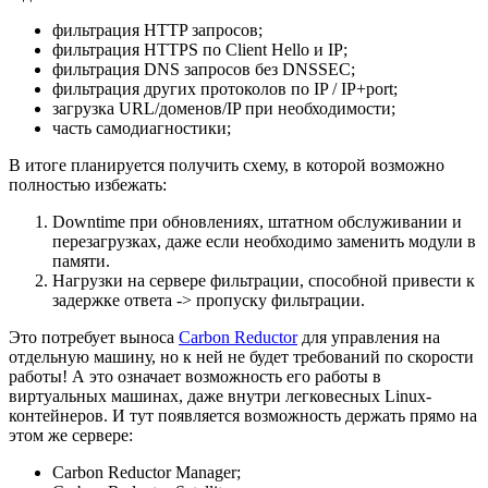
фильтрация HTTP запросов;
фильтрация HTTPS по Client Hello и IP;
фильтрация DNS запросов без DNSSEC;
фильтрация других протоколов по IP / IP+port;
загрузка URL/доменов/IP при необходимости;
часть самодиагностики;
В итоге планируется получить схему, в которой возможно
полностью избежать:
Downtime при обновлениях, штатном обслуживании и
перезагрузках, даже если необходимо заменить модули в
памяти.
Нагрузки на сервере фильтрации, способной привести к
задержке ответа -> пропуску фильтрации.
Это потребует выноса
Carbon Reductor
для управления на
отдельную машину, но к ней не будет требований по скорости
работы! А это означает возможность его работы в
виртуальных машинах, даже внутри легковесных Linux-
контейнеров. И тут появляется возможность держать прямо на
этом же сервере:
Carbon Reductor Manager;