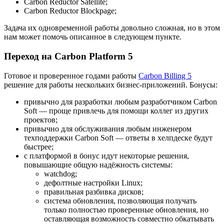
Carbon Reductor Satellite;
Carbon Reductor Blockpage;
Задача их одновременной работы довольно сложная, но в этом
нам может помочь описанное в следующем пункте.
Переход на Carbon Platform 5
Готовое и проверенное годами работы
Carbon Billing 5
решение для работы нескольких бизнес-приложений. Бонусы:
привычно для разработки любым разработчиком Carbon
Soft — проще привлечь для помощи коллег из других
проектов;
привычно для обслуживания любым инженером
техподдержки Carbon Soft — ответы в хелпдеске будут
быстрее;
с платформой в бонус идут некоторые решения,
повышающие общую надёжность системы:
watchdog;
дефолтные настройки Linux;
правильная разбивка дисков;
система обновления, позволяющая получать
только полностью проверенные обновления, но
оставляющая возможность совместно обкатывать