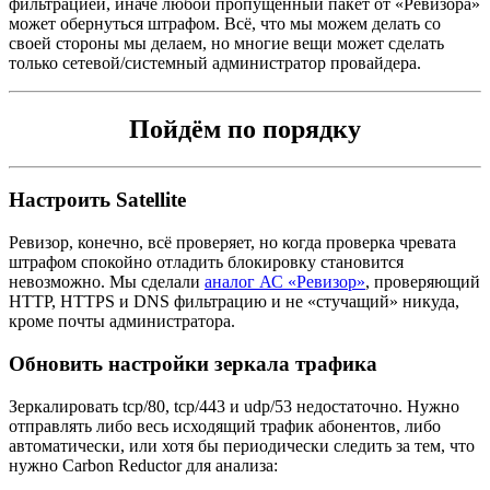
фильтрацией, иначе любой пропущенный пакет от «Ревизора»
может обернуться штрафом. Всё, что мы можем делать со
своей стороны мы делаем, но многие вещи может сделать
только сетевой/системный администратор провайдера.
Пойдём по порядку
Настроить Satellite
Ревизор, конечно, всё проверяет, но когда проверка чревата
штрафом спокойно отладить блокировку становится
невозможно. Мы сделали
аналог АС «Ревизор»
, проверяющий
HTTP, HTTPS и DNS фильтрацию и не «стучащий» никуда,
кроме почты администратора.
Обновить настройки зеркала трафика
Зеркалировать tcp/80, tcp/443 и udp/53 недостаточно. Нужно
отправлять либо весь исходящий трафик абонентов, либо
автоматически, или хотя бы периодически следить за тем, что
нужно Carbon Reductor для анализа: