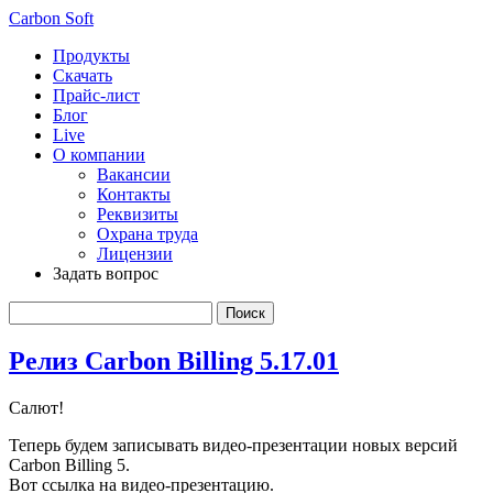
Carbon Soft
Продукты
Скачать
Прайс-лист
Блог
Live
О компании
Вакансии
Контакты
Реквизиты
Охрана труда
Лицензии
Задать вопрос
Релиз Carbon Billing 5.17.01
Салют!
Теперь будем записывать видео-презентации новых версий
Carbon Billing 5.
Вот ссылка на видео-презентацию.