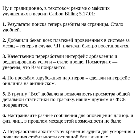
Ну и традиционно, в текстовом режиме о майских
улучшениях в версии Сarbon Billing 5.17.01:
1.
Результаты поиска теперь разбиты на страницы. Стало
удобней.
2.
Добавили бекап всех платежей проведенных в системе за
месяц – теперь в случае ЧП, платежи быстро восстановятся.
3.
Качественно переработали интерфейс добавления и
редактирования услуги – стало проще. Посмотрите —
уверены, что Вам понравится.
4.
По просьбам зарубежных партнеров – сделали интерфейс
биллинга на английском.
5.
В группу “Все” добавлена возможность просмотра общей
детальной статистики по трафику, нашим друзьям из ФСБ
понравится.
6.
Настраивайте разные сообщения для оповещения для юр. и
физ. лиц., в прошлом месяце этой возможности не было.
7.
Переработали архитектуру хранения аудита для ускорения и
повышения стабильности основной базы дынных.