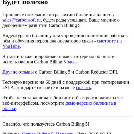
Будет полезно
Пришлите пожелания по развитию биллинга на почту
sales@carbonsoft.ru
, будем рады услышать Ваше мнение о
дальнейшем развитии Carbon Billing 5.
Видеокурс по биллингу для упрощения понимания работы в
нём и обучения персонала операторов связи ‑
смотрите на
YouTube
.
Читайте также подробные отзывы-интервью об опыте
использования Carbon Billing 5
здесь
.
Другие отзывы
о Carbon Billing 5 и Сarbon Reductor DPI.
Тестовую версию на 60 дней с поддержкой при тестировании
«SLA-стандарт» скачайте в разделе
скачать
.
Чтобы не устанавливать биллинг и быстро ознакомиться с
веб-интерфейсом, посмотрите
демо-версию биллинга в
облаке
.
Спасибо, что пользуетесь Carbon Billing 5!