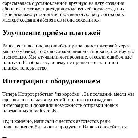
сбрасывалась с установленной вручную на дату создания
абонента, поэтому приходилось менять её после создания.
Теперь можно установить произвольную дату договора в
мастере создания абонентов и она сохранится.
Улучшение приёма платежей
Ранее, если возникали ошибки при загрузке платежей через
выгрузку банка, то было сложно диагностировать, почему это
произошло. Мы улучшили логирование, отсеяли ошибочные
платежи. Разобраться, почему не прошёл тот или иной
платёж, теперь легко.
Интеграция с оборудованием
Теперь Hotspot работает "из коробки". За последний месяц мы
сделали несколько внедрений, полностью отладили
интеграцию и добавили возможность отправки новых
переменных в radius reply.
Ну, и конечно, написали с десяток автотестов ради
повышения стабильности продукта и Вашего спокойствия.