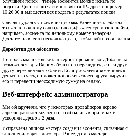
Улучшили поиск – теперь абонентов можно искать по
подсети. Достаточно частично ввести IP-адрес, например,
10.20.30 и выведется вся подсеть в результатах поиска.
Сделали удобным поиск по цифрам. Ранее поиск работал
только по полному совпадению цифр – теперь можно найти,
например, абонента по неполному номеру телефона.
Достаточно ввести несколько цифр, чтобы найти совпадения.
Доработки для абонентов
По просьбам нескольких интернет-провайдеров. Добавлена
возможность для Ваших абонентов переводить деньги друг
другу через личный кабинет. Если у абонента закончились
деньги на счету, он может попросить своего друга выручить
его и перевести необходимую сумму на баланс.
Веб-интерфейс администратора
Мы обнаружили, что у некоторых провайдеров дерево
адресов работает медленно, разобрались в причинах и
ускорили дерево в 2 раза.
Исправлена ошибка мастера создания абонента, связанная с
заполнением даты договора. Ранее, дата в мастере