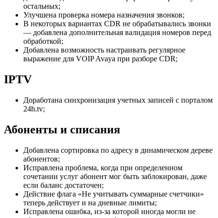
остальных;
Улучшена проверка номера назначения звонков;
В некоторых вариантах CDR не обрабатывались звонки
— добавлена дополнительная валидация номеров перед
обработкой;
Добавлена возможность настраивать регулярное
выражение для VOIP Avaya при разборе CDR;
IPTV
Доработана синхронизация учетных записей с порталом
24h.tv;
Абоненты и списания
Добавлена сортировка по адресу в динамическом дереве
абонентов;
Исправлена проблема, когда при определенном
сочетании услуг абонент мог быть заблокирован, даже
если баланс достаточен;
Действие флага «Не учитывать суммарные счетчики»
теперь действует и на дневные лимиты;
Исправлена ошибка, из-за которой иногда могли не