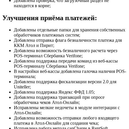
Добавлена проверка, что загрузочный раздел не
находится в корне;
Улучшения приёма платежей:
Добавлены отдельные папки для хранения собственных
обработчиков платежных систем;
Добавлена отправка флага безналичности платежа для
ККМ Атол и Пирит;
Добавлена возможность безналичного расчета через
POS-терминал Сбербанка Verifone;
Добавлена поддержка передачи команд из веб-кассы
POS-терминалу Сбербанка Verifone;
В настройки веб-кассы добавлена галочка наличия POS-
терминала;
Добавлена поддержка фискализации версии 2.0 для
Uniteller;
Добавлена поддержка Яндекс ФФД 1.05;
Добавлена поддержка транзакций при опросе
обработчика чеков Атол-Онлайн;
Исправлены мелкие недочеты в модуле интеграции с
Атол-Онлайн;
Добавлена возможность отправки любого входящего
платежа в Атол-Онлайн для создания чека;
Исправлена работа метода canCharge в RentSoft,