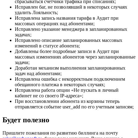
сбрасываться счетчики трафика при списаниях;
Исправлен баг, не позволявший в некоторых случаях
удалить Лояльность;
Исправлена запись названия тарифа в Аудит при
массовых операциях над абонентами;
Исправлено указание менеджера в запланированных
задачах;
Исправлено описание запланированных массовых
изменений в статусе абонента;
Добавлены более подробные записи в Аудит при
массовых изменениях абонентов через запланированные
задачи;
Доработан механизм выполнения запланированных
задач над абонентами;
Исправлена ошибка с некорректным подключением
обещанного платежа в некоторых случаях;
Исправлена работа опции «Не пускать в личный
кабинет не со своего IP-адреса»;
При восстановлении абонента из корзины теперь
отправляется событие user_add по его учетным записям;
Будет полезно
Пришлите пожелания по развитию биллинга на почту