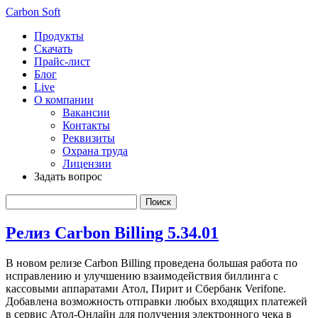
Carbon Soft
Продукты
Скачать
Прайс-лист
Блог
Live
О компании
Вакансии
Контакты
Реквизиты
Охрана труда
Лицензии
Задать вопрос
Релиз Carbon Billing 5.34.01
В новом релизе Carbon Billing проведена большая работа по
исправлению и улучшению взаимодействия биллинга с
кассовыми аппаратами Атол, Пирит и Сбербанк Verifone.
Добавлена возможность отправки любых входящих платежей
в сервис Атол-Онлайн для получения электронного чека в