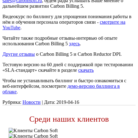
sales@carbonsoft.ru
, будем рады услышать Ваше мнение о
дальнейшем развитии Carbon Billing 5.
Видеокурс по биллингу для упрощения понимания работы в
нём и обучения персонала операторов связи ‑
смотрите на
YouTube
.
Читайте также подробные отзывы-интервью об опыте
использования Carbon Billing 5
здесь
.
Другие отзывы
о Carbon Billing 5 и Сarbon Reductor DPI.
Тестовую версию на 60 дней с поддержкой при тестировании
«SLA-стандарт» скачайте в разделе
скачать
Чтобы не устанавливать биллинг и быстро ознакомиться с
веб-интерфейсом, посмотрите
демо-версию биллинга в
облаке
.
Рубрика:
Новости
|
Дата:
2019-04-16
Среди наших клиентов