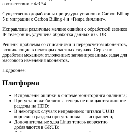
соответствии с ФЗ 54
Существенно доработаны процедуры установки Carbon Billing
5 и миграции с Carbon Billing 4 и «Гидра биллинг».
Исправлены различные мелкие ошибки с обработкой звонков
IP-телефонии, улучшена обработка данных из CDR.
Решены проблемы со списаниями и перерасчетом абонентов,
возникающие в некоторых частных случаях. Серьезно
доработан механизм отложенных запланированных задач для
массового изменения абонентов.
Подробнее:
Платформа
Исправлены ошибки в системе мониторинга биллинга;
При установке биллинга теперь не очищаются лишние
разделы на HDD;
В некоторых случаях неправильно читался UUID
корневого раздела при установке — исправлено;
Дополнительные ядра Linux теперь корректно
добавляются в GRUB;