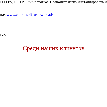
HTTPS, HTTP, IP и не только. Позволяет легко инсталлировать 
лке:
www.carbonsoft.ru/download/
1-27
Среди наших клиентов