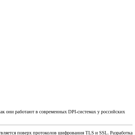
как они работают в современных DPI-системах у российских
вляется поверх протоколов шифрования TLS и SSL. Разработка