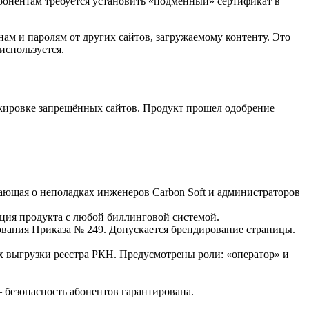
бонентам требуется установить «подменный» сертификат в
инам и паролям от других сайтов, загружаемому контенту. Это
используется.
окировке запрещённых сайтов. Продукт прошел одобрение
ающая о неполадках инженеров Carbon Soft и администраторов
ция продукта с любой биллинговой системой.
вания Приказа № 249. Допускается брендирование страницы.
 выгрузки реестра РКН. Предусмотрены роли: «оператор» и
 безопасность абонентов гарантирована.