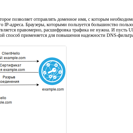
оторое позволяет отправлять доменное имя, с которым необходим
о IP-адреса. Браузеры, которыми пользуется большинство пользо
ляется правомерно, расшифровка трафика не нужна. И пусть URL
акой способ применяется для повышения надежности DNS-фильтр