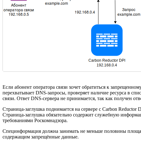
Если абонент оператора связи хочет обратиться к запрещенному
перехватывает DNS-запросы, проверяет наличие ресурса в списк
связи. Ответ DNS-сервера не принимается, так как получен отве
Страница-заглушка поднимается на сервере с Carbon Reductor 
Страница-заглушка обязательно содержит служебную информаци
требованиями Роскомнадзора.
Специнформация должна занимать не меньше половины площади 
содержащим запрещённые данные.