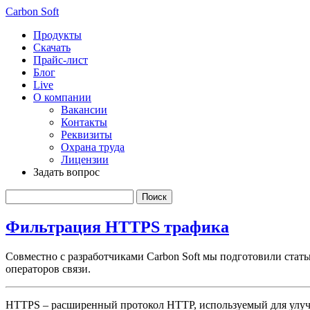
Carbon Soft
Продукты
Скачать
Прайс-лист
Блог
Live
О компании
Вакансии
Контакты
Реквизиты
Охрана труда
Лицензии
Задать вопрос
Фильтрация HTTPS трафика
Совместно с разработчиками Carbon Soft мы подготовили стат
операторов связи.
HTTPS – расширенный протокол HTTP, используемый для улучш