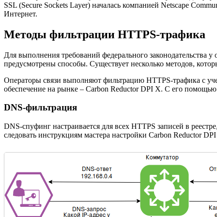
SSL (Secure Sockets Layer) началась компанией Netscape Comm
Интернет.
Методы фильтрации HTTPS-трафика
Для выполнения требований федерального законодательства у о
предусмотрены способы. Существует несколько методов, котор
Операторы связи выполняют фильтрацию HTTPS-трафика с учет
обеспечение на рынке – Carbon Reductor DPI X. С его помощь
DNS-фильтрация
DNS-спуфинг настраивается для всех HTTPS записей в реестре
следовать инструкциям мастера настройки Carbon Reductor DP