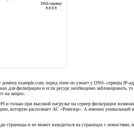
 домену example.com, перед этим он узнает у DNS- сервера IP-ад
ах для фильтрации и если ресурс необходимо заблокировать, то 
т на запрос.
DPI и только при высокой нагрузке на сервер фильтрации возмож
ю, которую распознает АС «Ревизор». А именно уникальный код
страницы и не может находиться на страницах с новостями, ин