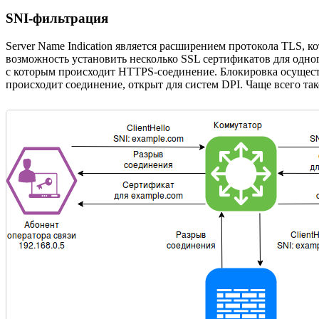
SNI-фильтрация
Server Name Indication является расширением протокола TLS, к
возможность установить несколько SSL сертификатов для одног
с которым происходит HTTPS-соединение. Блокировка осуществ
происходит соединение, открыт для систем DPI. Чаще всего т