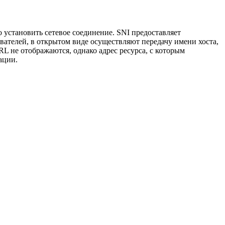
о установить сетевое соединение. SNI предоставляет
вателей, в открытом виде осуществляют передачу имени хоста,
 не отображаются, однако адрес ресурса, с которым
ации.