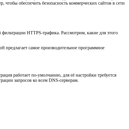
ер, чтобы обеспечить безопасность коммерческих сайтов в сети
й фильтрации HTTPS-трафика. Рассмотрим, какие для этого
ft предлагает самое производительное программное
ация работает по-умолчанию, для её настройки требуется
трации запросов ко всем DNS-серверам.