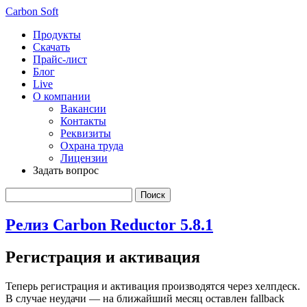
Carbon Soft
Продукты
Скачать
Прайс-лист
Блог
Live
О компании
Вакансии
Контакты
Реквизиты
Охрана труда
Лицензии
Задать вопрос
Релиз Carbon Reductor 5.8.1
Регистрация и активация
Теперь регистрация и активация производятся через хелпдеск.
В случае неудачи — на ближайший месяц оставлен fallback