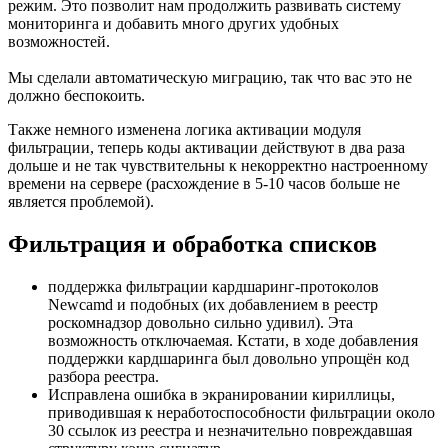
режим. Это позволит нам продолжить развивать систему
мониторинга и добавить много других удобных
возможностей.
Мы сделали автоматическую миграцию, так что вас это не
должно беспокоить.
Также немного изменена логика активации модуля
фильтрации, теперь коды активации действуют в два раза
дольше и не так чувствительны к некорректно настроенному
времени на сервере (расхождение в 5-10 часов больше не
является проблемой).
Фильтрация и обработка списков
поддержка фильтрации кардшаринг-протоколов
Newcamd и подобных (их добавлением в реестр
роскомнадзор довольно сильно удивил). Эта
возможность отключаемая. Кстати, в ходе добавления
поддержки кардшаринга был довольно упрощён код
разбора реестра.
Исправлена ошибка в экранировании кириллицы,
приводившая к неработоспособности фильтрации около
30 ссылок из реестра и незначительно повреждавшая