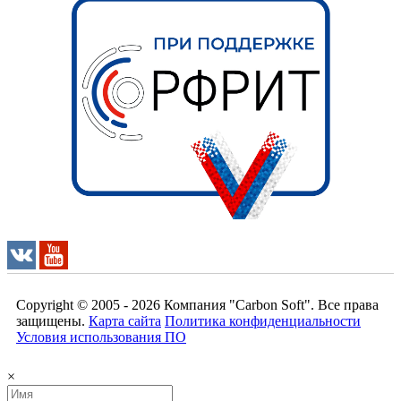
Copyright © 2005 - 2026
Компания "Carbon Soft"
. Все права
защищены.
Карта сайта
Политика конфиденциальности
Условия использования ПО
×