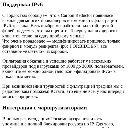
Поддержка IPv6
С гордостью сообщаем, что в Carbon Reductor появилась
важная для многих провайдеров возможность фильтрации
IPv6-трафика. Весь ноябрь мы работали над этой крутой
фичей, надеемся, что вы оцените! Теперь у наших дорогих
клиентов стало на одну проблему меньше.
Что очень порадовало — модифицировать пришлось только
файрвол и модуль редиректа (ip6t_FORBIDDEN), всё
остальное «взлетело» из коробки.
Фильтрация обкатана и успешно работает у нескольких
провайдеров под нагрузками от 1000 до 30000 пользователей,
включить её можно одной галочкой «фильтровать IPv6» в
локальном меню.
При возникновении трудностей с фильтрацией трафика мы с
радостью вам поможем! Кстати, это еще не все, у нас впереди
много сюрпризов.
Интеграция с маршрутизаторами
В новых рекомендациях Роскомнадзора появилось
упоминание полной блокировки ресурса по IP. Для того,