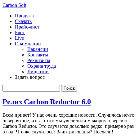
Carbon Soft
Продукты
Скачать
Прайс-лист
Блог
Live
О компании
Вакансии
Контакты
Реквизиты
Охрана труда
Лицензии
Задать вопрос
Релиз Carbon Reductor 6.0
Всем привет! У нас очень хорошие новости. Случилось нечто
невероятное, из-за этого мы увеличили мажорную версию
Carbon Reductor. Это случается довольно редко, примерно раз
в год. Что же случилось? Заинтригованы? Поехали!