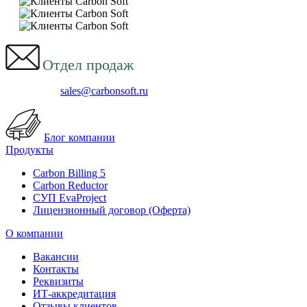
Отдел продаж
sales@carbonsoft.ru
Блог компании
Продукты
Carbon Billing 5
Carbon Reductor
СУП EvaProject
Лицензионный договор (Оферта)
О компании
Вакансии
Контакты
Реквизиты
ИТ-аккредитация
Отзывы клиентов