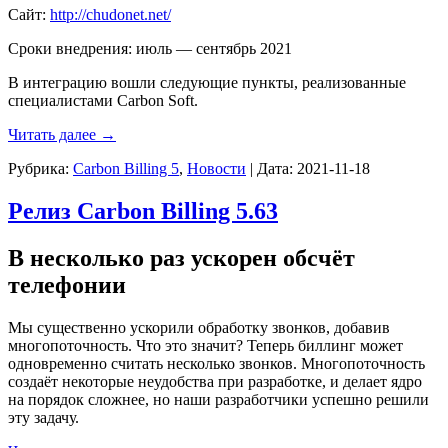
Сайт:
http://chudonet.net/
Сроки внедрения: июль — сентябрь 2021
В интеграцию вошли следующие пункты, реализованные
специалистами Carbon Soft.
Читать далее
→
Рубрика:
Carbon Billing 5
,
Новости
|
Дата:
2021-11-18
Релиз Carbon Billing 5.63
В несколько раз ускорен обсчёт
телефонии
Мы существенно ускорили обработку звонков, добавив
многопоточность. Что это значит? Теперь биллинг может
одновременно считать несколько звонков. Многопоточность
создаёт некоторые неудобства при разработке, и делает ядро
на порядок сложнее, но наши разработчики успешно решили
эту задачу.