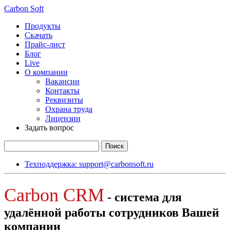
Carbon Soft
Продукты
Скачать
Прайс-лист
Блог
Live
О компании
Вакансии
Контакты
Реквизиты
Охрана труда
Лицензии
Задать вопрос
Техподдержка: support@carbonsoft.ru
Carbon CRM
- cистема для
удалённой работы сотрудников Вашей
компании